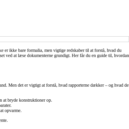
e er ikke bare formalia, men vigtige redskaber til at forstå, hvad du
set ved at læse dokumenterne grundigt. Her får du en guide til, hvordan
tand. Men det er vigtigt at forstå, hvad rapporterne dækker – og hvad de
n at bryde konstruktioner op.
arater.
t at opvarme.
ente.