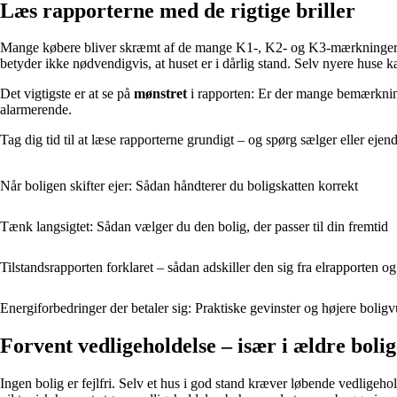
Læs rapporterne med de rigtige briller
Mange købere bliver skræmt af de mange K1-, K2- og K3-mærkninger i 
betyder ikke nødvendigvis, at huset er i dårlig stand. Selv nyere huse 
Det vigtigste er at se på
mønstret
i rapporten: Er der mange bemærkninger
alarmerende.
Tag dig tid til at læse rapporterne grundigt – og spørg sælger eller e
Når boligen skifter ejer: Sådan håndterer du boligskatten korrekt
Tænk langsigtet: Sådan vælger du den bolig, der passer til din fremtid
Tilstandsrapporten forklaret – sådan adskiller den sig fra elrapporten 
Energiforbedringer der betaler sig: Praktiske gevinster og højere bolig
Forvent vedligeholdelse – især i ældre boli
Ingen bolig er fejlfri. Selv et hus i god stand kræver løbende vedligeh