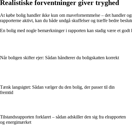
Realistiske forventninger giver tryghed
At købe bolig handler ikke kun om mavefornemmelse – det handler også o
rapporterne aktivt, kan du både undgå skuffelser og træffe bedre beslut
En bolig med nogle bemærkninger i rapporten kan stadig være et godt kø
Når boligen skifter ejer: Sådan håndterer du boligskatten korrekt
Tænk langsigtet: Sådan vælger du den bolig, der passer til din
fremtid
Tilstandsrapporten forklaret – sådan adskiller den sig fra elrapporten
og energimærket