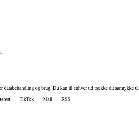
.
for databehandling og brug. Du kan til enhver tid trække dit samtykke ti
terest
TikTok
Mail
RSS