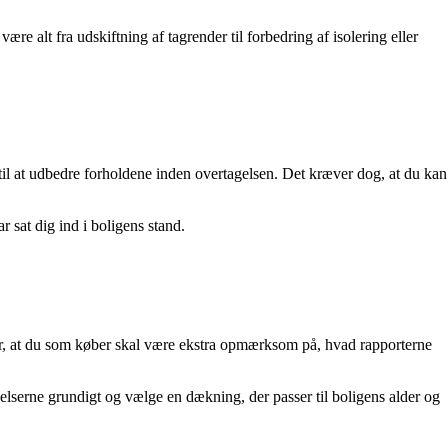
ære alt fra udskiftning af tagrender til forbedring af isolering eller
 til at udbedre forholdene inden overtagelsen. Det kræver dog, at du kan
r sat dig ind i boligens stand.
yder, at du som køber skal være ekstra opmærksom på, hvad rapporterne
ngelserne grundigt og vælge en dækning, der passer til boligens alder og