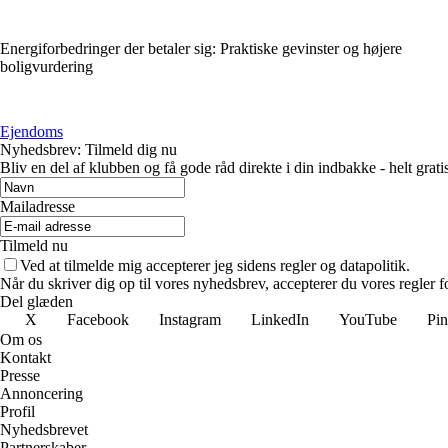
Energiforbedringer der betaler sig: Praktiske gevinster og højere
boligvurdering
Ejendoms
Nyhedsbrev: Tilmeld dig nu
Bliv en del af klubben og få gode råd direkte i din indbakke - helt gratis
Mailadresse
Tilmeld nu
Ved at tilmelde mig accepterer jeg sidens regler og datapolitik.
Når du skriver dig op til vores nyhedsbrev, accepterer du vores regler 
Del glæden
X
Facebook
Instagram
LinkedIn
YouTube
Pin
Om os
Kontakt
Presse
Annoncering
Profil
Nyhedsbrevet
Partnerskaber