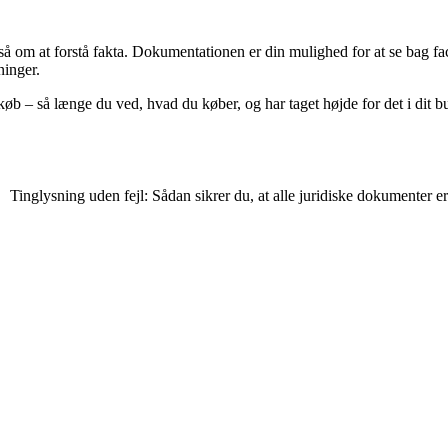
m at forstå fakta. Dokumentationen er din mulighed for at se bag facade
ninger.
b – så længe du ved, hvad du køber, og har taget højde for det i dit b
Tinglysning uden fejl: Sådan sikrer du, at alle juridiske dokumenter e