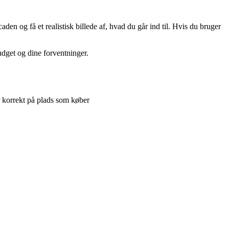
n og få et realistisk billede af, hvad du går ind til. Hvis du bruger
udget og dine forventninger.
r korrekt på plads som køber