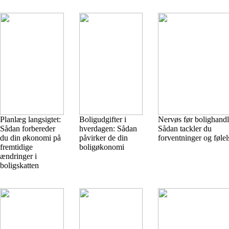
Planlæg langsigtet:
Boligudgifter i
Nervøs før bolighand
Sådan forbereder
hverdagen: Sådan
Sådan tackler du
du din økonomi på
påvirker de din
forventninger og følel
fremtidige
boligøkonomi
ændringer i
boligskatten