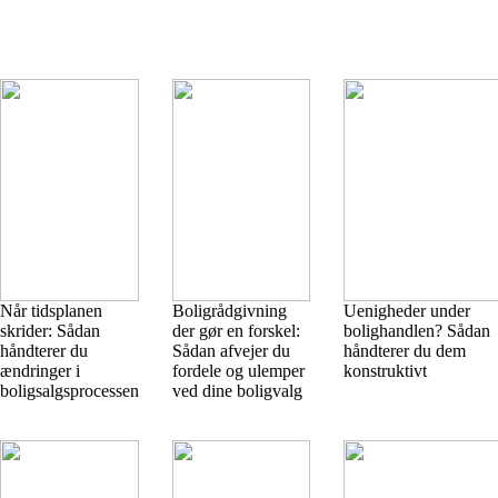
Når tidsplanen
Boligrådgivning
Uenigheder under
skrider: Sådan
der gør en forskel:
bolighandlen? Sådan
håndterer du
Sådan afvejer du
håndterer du dem
ændringer i
fordele og ulemper
konstruktivt
boligsalgsprocessen
ved dine boligvalg