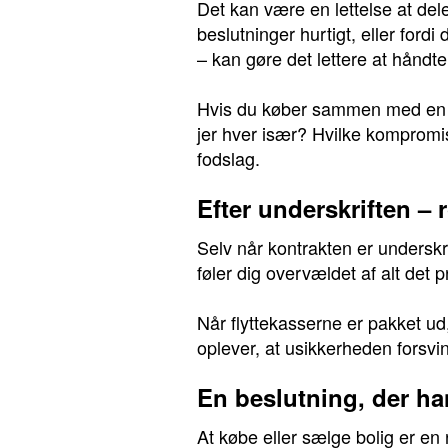
Det kan være en lettelse at del
beslutninger hurtigt, eller fordi
– kan gøre det lettere at håndte
Hvis du køber sammen med en pa
jer hver især? Hvilke kompromise
fodslag.
Efter underskriften – 
Selv når kontrakten er underskr
føler dig overvældet af alt det pr
Når flyttekasserne er pakket ud
oplever, at usikkerheden forsvi
En beslutning, der h
At købe eller sælge bolig er en 