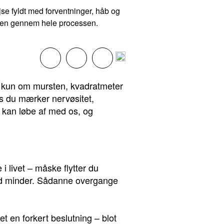
e fyldt med forventninger, håb og
 roen gennem hele processen.
ke kun om mursten, kvadratmeter
s du mærker nervøsitet,
e kan løbe af med os, og
i livet – måske flytter du
 med minder. Sådanne overgange
et en forkert beslutning – blot