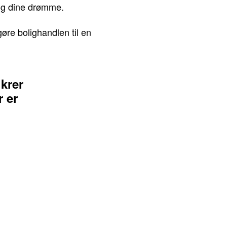
 og dine drømme.
re bolighandlen til en
ikrer
r er