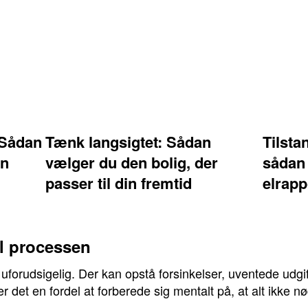
: Sådan
Tænk langsigtet: Sådan
Tilsta
en
vælger du den bolig, der
sådan 
passer til din fremtid
elrap
il processen
orudsigelig. Der kan opstå forsinkelser, uventede udgifte
r det en fordel at forberede sig mentalt på, at alt ikke n