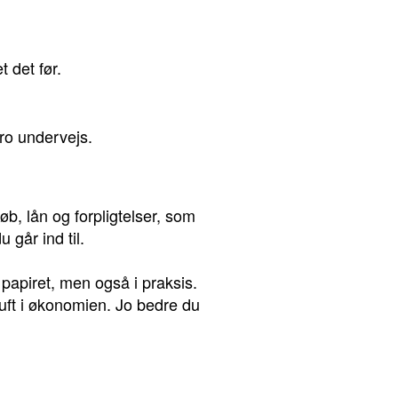
 det før.
ro undervejs.
øb, lån og forpligtelser, som
 går ind til.
 papiret, men også i praksis.
luft i økonomien. Jo bedre du