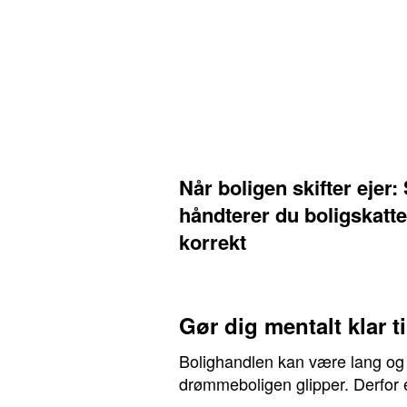
Når boligen skifter ejer
håndterer du boligskatt
korrekt
Gør dig mentalt klar t
Bolighandlen kan være lang og uf
drømmeboligen glipper. Derfor e