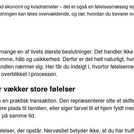
 økonomi og kvadratmeter – det er også en følelsesmæssig rejs
eslutningen kan føles overvældende, og lær, hvordan du bevarer
r mange en af livets største beslutninger. Det handler ik
e, håb og usikkerhed. Derfor er det helt naturligt, hvi
andlen nærmer sig. Her får du indsigt i, hvorfor følelsern
overblikket i processen.
 vækker store følelser
en praktisk transaktion. Den repræsenterer ofte et skifte 
 plads til familien, eller siger farvel til et hjem fyldt
 på samme tid.
lelser, der opstår. Nervøsitet betyder ikke, at du har truff