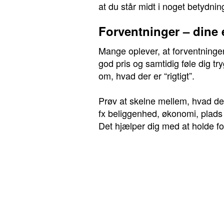
at du står midt i noget betydnin
Forventninger – dine
Mange oplever, at forventninger
god pris og samtidig føle dig t
om, hvad der er “rigtigt”.
Prøv at skelne mellem, hvad der 
fx beliggenhed, økonomi, plads 
Det hjælper dig med at holde fo