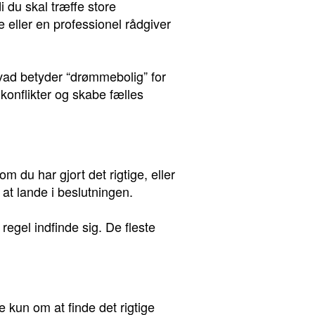
i du skal træffe store
ie eller en professionel rådgiver
vad betyder “drømmebolig” for
 konflikter og skabe fælles
 du har gjort det rigtige, eller
l at lande i beslutningen.
regel indfinde sig. De fleste
e kun om at finde det rigtige