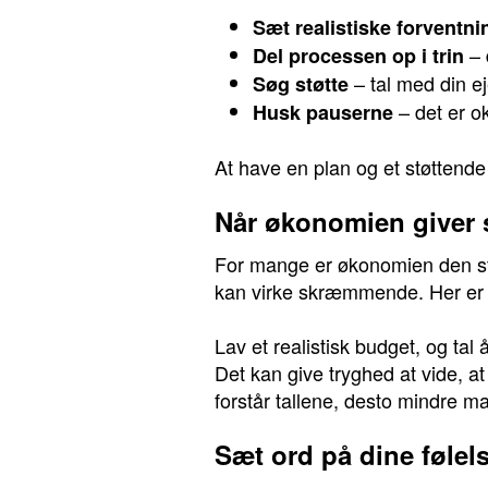
Sæt realistiske forventni
– 
Del processen op i trin
– tal med din e
Søg støtte
– det er ok
Husk pauserne
At have en plan og et støttend
Når økonomien giver
For mange er økonomien den stør
kan virke skræmmende. Her er det
Lav et realistisk budget, og tal
Det kan give tryghed at vide, at
forstår tallene, desto mindre m
Sæt ord på dine følel