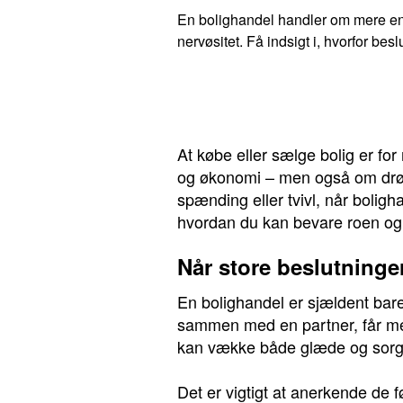
En bolighandel handler om mere end
nervøsitet. Få indsigt i, hvorfor b
At købe eller sælge bolig er fo
og økonomi – men også om drømm
spænding eller tvivl, når boligh
hvordan du kan bevare roen og 
Når store beslutninger
En bolighandel er sjældent bare 
sammen med en partner, får mere
kan vække både glæde og sorg
Det er vigtigt at anerkende de fø