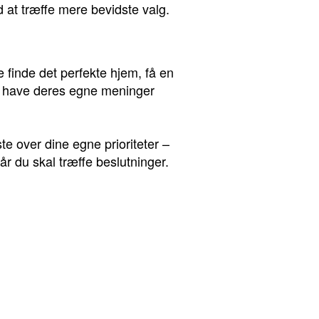
ed at træffe mere bevidste valg.
 finde det perfekte hjem, få en
ere have deres egne meninger
te over dine egne prioriteter –
r du skal træffe beslutninger.