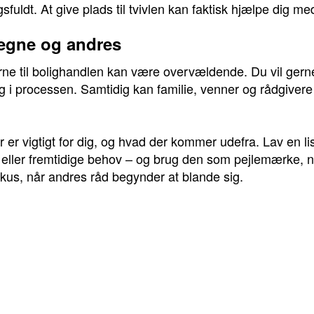
gsfuldt. At give plads til tvivlen kan faktisk hjælpe dig m
 egne og andres
ne til bolighandlen kan være overvældende. Du vil gerne
ryg i processen. Samtidig kan familie, venner og rådgiv
er vigtigt for dig, og hvad der kommer udefra. Lav en lis
eller fremtidige behov – og brug den som pejlemærke, nå
kus, når andres råd begynder at blande sig.