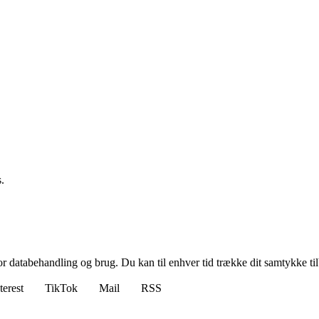
.
for databehandling og brug. Du kan til enhver tid trække dit samtykke ti
terest
TikTok
Mail
RSS