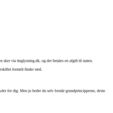
sker via tinglysning.dk, og der betales en afgift til staten.
rskiftet formelt finder sted.
er for dig. Men jo bedre du selv forstår grundprincipperne, desto