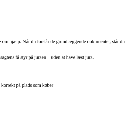
ørge om hjælp. Når du forstår de grundlæggende dokumenter, står du
agtens få styr på juraen – uden at have læst jura.
r korrekt på plads som køber