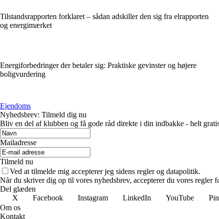
Tilstandsrapporten forklaret – sådan adskiller den sig fra elrapporten
og energimærket
Energiforbedringer der betaler sig: Praktiske gevinster og højere
boligvurdering
Ejendoms
Nyhedsbrev: Tilmeld dig nu
Bliv en del af klubben og få gode råd direkte i din indbakke - helt gratis
Mailadresse
Tilmeld nu
Ved at tilmelde mig accepterer jeg sidens regler og datapolitik.
Når du skriver dig op til vores nyhedsbrev, accepterer du vores regler 
Del glæden
X
Facebook
Instagram
LinkedIn
YouTube
Pin
Om os
Kontakt