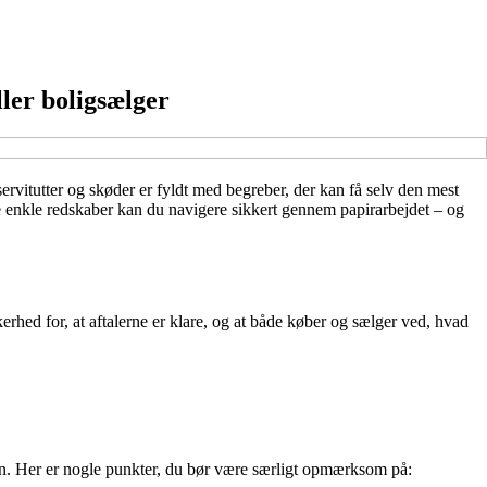
ler boligsælger
ervitutter og skøder er fyldt med begreber, der kan få selv den mest
gle enkle redskaber kan du navigere sikkert gennem papirarbejdet – og
kerhed for, at aftalerne er klare, og at både køber og sælger ved, hvad
len. Her er nogle punkter, du bør være særligt opmærksom på: