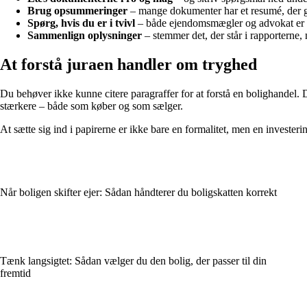
Brug opsummeringer
– mange dokumenter har et resumé, der gi
Spørg, hvis du er i tvivl
– både ejendomsmægler og advokat er van
Sammenlign oplysninger
– stemmer det, der står i rapporterne,
At forstå juraen handler om tryghed
Du behøver ikke kunne citere paragraffer for at forstå en bolighandel.
stærkere – både som køber og som sælger.
At sætte sig ind i papirerne er ikke bare en formalitet, men en invester
Når boligen skifter ejer: Sådan håndterer du boligskatten korrekt
Tænk langsigtet: Sådan vælger du den bolig, der passer til din
fremtid