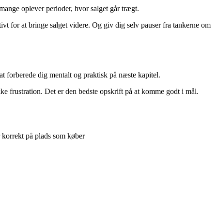
 mange oplever perioder, hvor salget går trægt.
ivt for at bringe salget videre. Og giv dig selv pauser fra tankerne om
 at forberede dig mentalt og praktisk på næste kapitel.
kke frustration. Det er den bedste opskrift på at komme godt i mål.
r korrekt på plads som køber