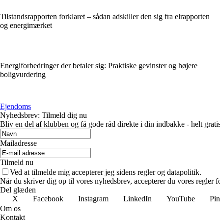
Tilstandsrapporten forklaret – sådan adskiller den sig fra elrapporten
og energimærket
Energiforbedringer der betaler sig: Praktiske gevinster og højere
boligvurdering
Ejendoms
Nyhedsbrev: Tilmeld dig nu
Bliv en del af klubben og få gode råd direkte i din indbakke - helt gratis
Mailadresse
Tilmeld nu
Ved at tilmelde mig accepterer jeg sidens regler og datapolitik.
Når du skriver dig op til vores nyhedsbrev, accepterer du vores regler 
Del glæden
X
Facebook
Instagram
LinkedIn
YouTube
Pin
Om os
Kontakt