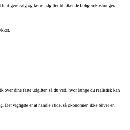
t hurtigere salg og færre udgifter til løbende boligomkostninger.
ykket.
lik over dine faste udgifter, så du ved, hvor længe du realistisk kan
g. Det vigtigste er at handle i tide, så økonomien ikke bliver en