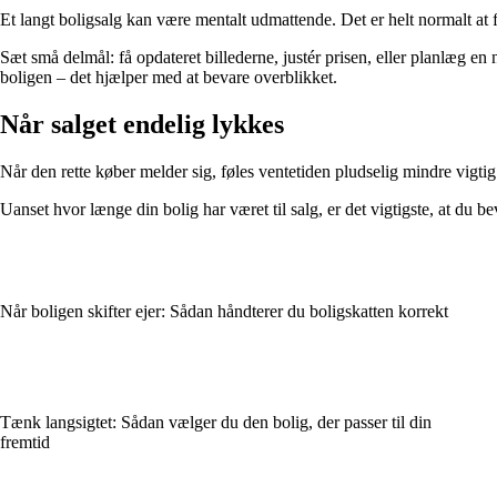
Et langt boligsalg kan være mentalt udmattende. Det er helt normalt at fø
Sæt små delmål: få opdateret billederne, justér prisen, eller planlæg en
boligen – det hjælper med at bevare overblikket.
Når salget endelig lykkes
Når den rette køber melder sig, føles ventetiden pludselig mindre vigtig.
Uanset hvor længe din bolig har været til salg, er det vigtigste, at du 
Når boligen skifter ejer: Sådan håndterer du boligskatten korrekt
Tænk langsigtet: Sådan vælger du den bolig, der passer til din
fremtid