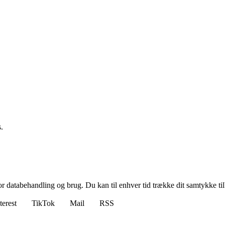
.
for databehandling og brug. Du kan til enhver tid trække dit samtykke ti
terest
TikTok
Mail
RSS