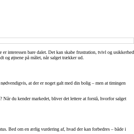
er interessen bare dalet. Det kan skabe frustration, tvivl og usikkerhed
dt og øjnene på målet, når salget trækker ud.
e nødvendigvis, at der er noget galt med din bolig – men at timingen
 Når du kender markedet, bliver det lettere at forstå, hvorfor salget
status. Bed om en ærlig vurdering af, hvad der kan forbedres – både i