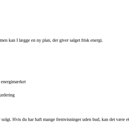
n kan I lægge en ny plan, der giver salget frisk energi.
og energimærket
vurdering
er solgt. Hvis du har haft mange fremvisninger uden bud, kan det være et 